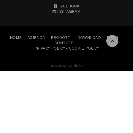
FACEBOOK
INSTAGRAM
HOME
AZIENDA
PRODOTTI
DOWNLOAD
NEWS
CONTATTI
PRIVACY POLICY
-
COOKIE POLICY
powered by Neiko