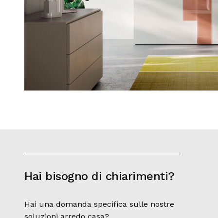
Hai bisogno di chiarimenti?
Hai una domanda specifica sulle nostre
soluzioni arredo casa?