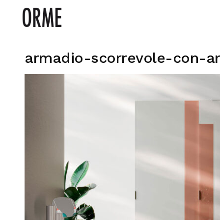
armadio-scorrevole-con-an