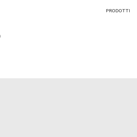
PRODOTTI
9