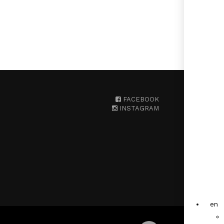
FACEBOOK
INSTAGRAM
en