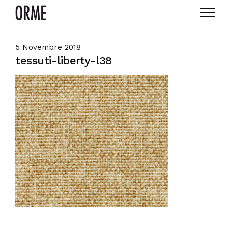
5 Novembre 2018
tessuti-liberty-l38