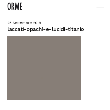
25 Settembre 2018
laccati-opachi-e-lucidi-titanio