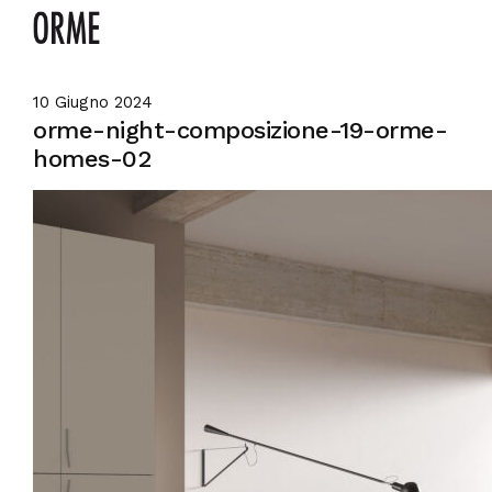
10 Giugno 2024
orme-night-composizione-19-orme-
homes-02