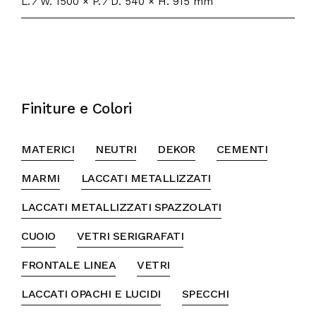
L. ⁄ W. 1500 × P. ⁄ D. 540 × H. 915 mm
Finiture e Colori
MATERICI
NEUTRI
DEKOR
CEMENTI
MARMI
LACCATI METALLIZZATI
LACCATI METALLIZZATI SPAZZOLATI
CUOIO
VETRI SERIGRAFATI
FRONTALE LINEA
VETRI
LACCATI OPACHI E LUCIDI
SPECCHI