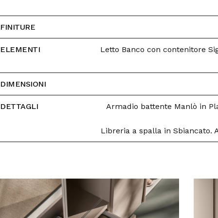
FINITURE
ELEMENTI
Letto Banco con contenitore Si
DIMENSIONI
DETTAGLI
Armadio battente Manlò in Pla
Libreria a spalla in Sbiancato.