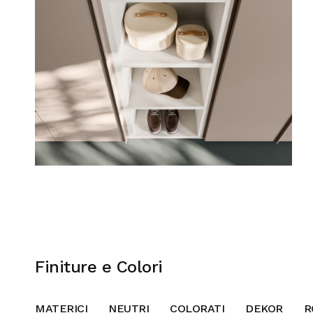
Finiture e Colori
MATERICI
NEUTRI
COLORATI
DEKOR
R