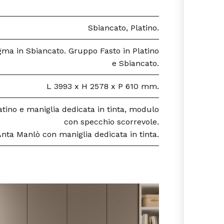
Sbiancato, Platino.
gma in Sbiancato. Gruppo Fasto in Platino
e Sbiancato.
L 3993 x H 2578 x P 610 mm.
tino e maniglia dedicata in tinta, modulo
con specchio scorrevole.
 Anta Manlò con maniglia dedicata in tinta.