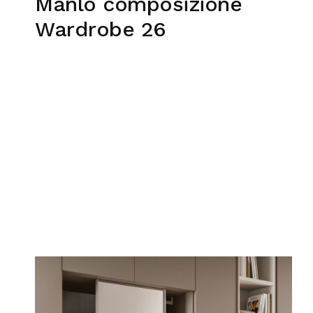
Manlò composizione
Wardrobe 26