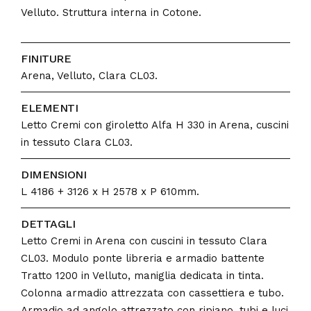
Velluto. Struttura interna in Cotone.
FINITURE
Arena, Velluto, Clara CL03.
ELEMENTI
Letto Cremi con giroletto Alfa H 330 in Arena, cuscini
in tessuto Clara CL03.
DIMENSIONI
L 4186 + 3126 x H 2578 x P 610mm.
DETTAGLI
Letto Cremi in Arena con cuscini in tessuto Clara
CL03. Modulo ponte libreria e armadio battente
Tratto 1200 in Velluto, maniglia dedicata in tinta.
Colonna armadio attrezzata con cassettiera e tubo.
Armadio ad angolo attrezzato con ripiano, tubi e luci