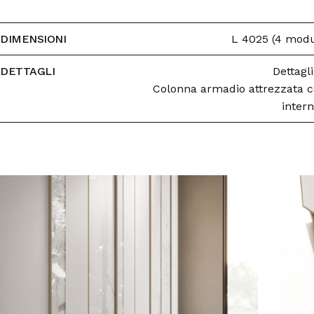
DIMENSIONI
L 4025 (4 mod
DETTAGLI
Dettagl
Colonna armadio attrezzata co
intern