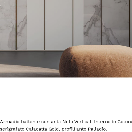
Armadio battente con anta Noto Vertical. Interno in Cotone
serigrafato Calacatta Gold, profili ante Palladio.