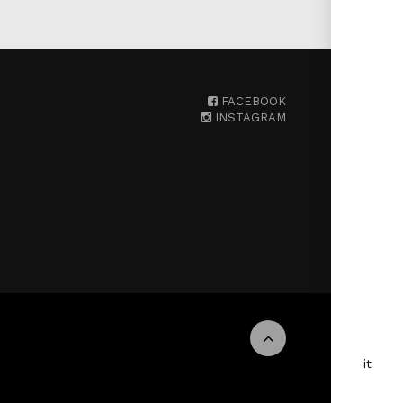
FACEBOOK
INSTAGRAM
it