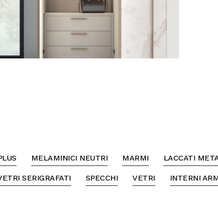
PLUS
MELAMINICI NEUTRI
MARMI
LACCATI META
VETRI SERIGRAFATI
SPECCHI
VETRI
INTERNI AR