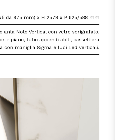
uli da 975 mm) x H 2578 x P 625/588 mm
io anta Noto Vertical con vetro serigrafato.
n ripiano, tubo appendi abiti, cassettiera
a con maniglia Sigma e luci Led verticali.