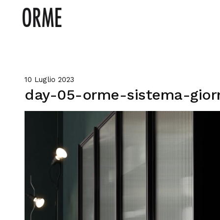
10 Luglio 2023
day-05-orme-sistema-gior