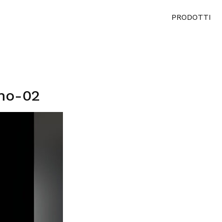
PRODOTTI
no-02