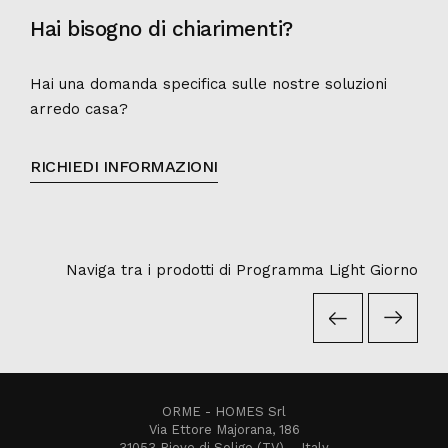
Hai bisogno di chiarimenti?
Hai una domanda specifica sulle nostre soluzioni
arredo casa?
RICHIEDI INFORMAZIONI
Naviga tra i prodotti di Programma Light Giorno
ORME - HOMES Srl
Via Ettore Majorana, 186
31053 Pieve di Soligo (TV) – Italy