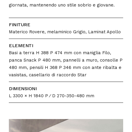
giornata, mantenendo uno stile sobrio e giovane.
FINITURE
Materico Rovere, melaminico Grigio, Laminat Apollo
ELEMENTI
Basi a terra H 388 P 474 mm con maniglia Filo,
panca Snack P 480 mm, pannelli a muro, consolle P
480 mm, pensili H 368 P 346 mm con ante ribalta e
vasistas, casellario di raccordo Star
DIMENSIONI
L 3300 × H 1840 P ⁄ D 270-350-480 mm