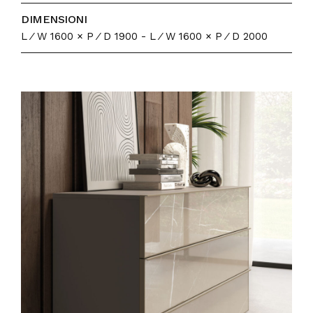
DIMENSIONI
L ⁄ W 1600 × P ⁄ D 1900 - L ⁄ W 1600 × P ⁄ D 2000