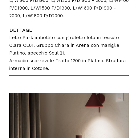
L/W 900 P/D1900, L/W1200 P/D1900 - 2000, L/W1400
P/D1900, L/W1500 P/D1900, L/W1600 P/D1900 -
2000, L/W1800 P/D2000.
DETTAGLI
Letto Park imbottito con giroletto Iota in tessuto
Clara CL01. Gruppo Chiara in Arena con maniglie
Platino, specchio Soul 21.
Armadio scorrevole Tratto 1200 in Platino. Struttura
interna in Cotone.