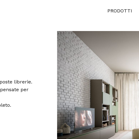
PRODOTTI
oste librerie.
 pensate per
leto.