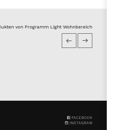
odukten von Programm Light Wohnbereich
FACEBOOK
INSTAGRAM