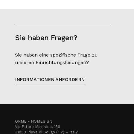
Sie haben Fragen?
Sie haben eine spezifische Frage zu
unseren Einrichtungslösungen?
INFORMATIONEN ANFORDERN
ORME - HOMES Srl
Via Ettore Majorana, 186
31053 Pieve di Soligo (TV) – Italy