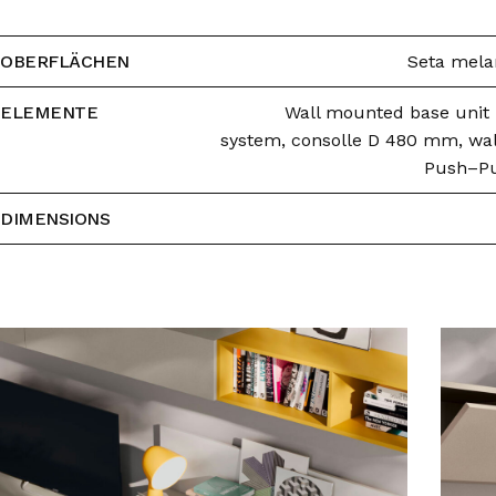
OBERFLÄCHEN
Seta mela
ELEMENTE
Wall mounted base unit
system, consolle D 480 mm, wal
Push–Pu
DIMENSIONS