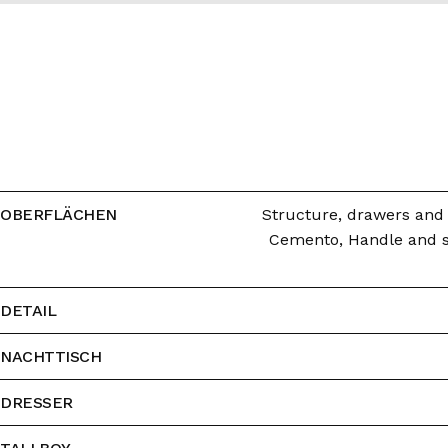
OBERFLÄCHEN
Structure, drawers and t
Cemento, Handle and sid
DETAIL
NACHTTISCH
DRESSER