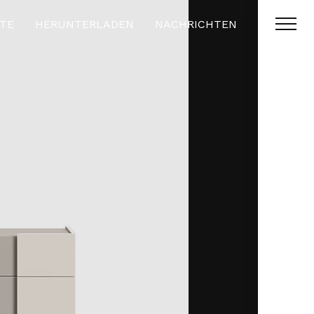
TE
HERUNTERLADEN
NACHRICHTEN