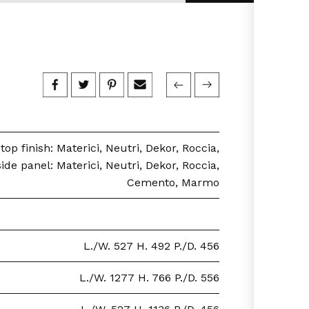
op finish: Materici, Neutri, Dekor, Roccia,
e panel: Materici, Neutri, Dekor, Roccia,
Cemento, Marmo
L./W. 527 H. 492 P./D. 456
L./W. 1277 H. 766 P./D. 556