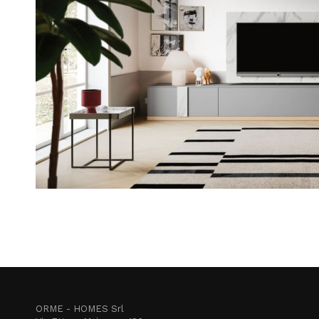
ORME - HOMES Srl